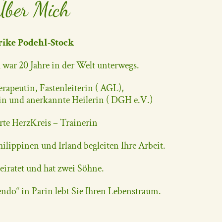
Über Mich
rike Podehl-Stock
 war 20 Jahre in der Welt unterwegs.
erapeutin, Fastenleiterin ( AGL),
n und anerkannte Heilerin ( DGH e.V.)
erte HerzKreis – Trainerin
ilippinen und Irland begleiten Ihre Arbeit.
heiratet und hat zwei Söhne.
do“ in Parin lebt Sie Ihren Lebenstraum.