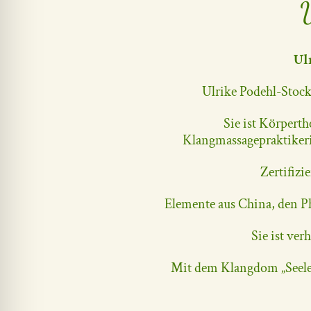
Ul
Ulrike Podehl-Stock
Sie ist Körperth
Klangmassagepraktikeri
Zertifizi
Elemente aus China, den Ph
Sie ist ver
Mit dem Klangdom „Seelen