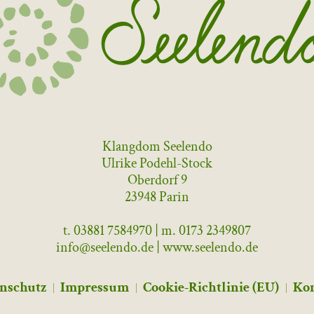
Klangdom Seelendo
Ulrike Podehl-Stock
Oberdorf 9
23948 Parin
t. 03881 7584970 | m. 0173 2349807
info@seelendo.de | www.seelendo.de
nschutz
Impressum
Cookie-Richtlinie (EU)
Ko