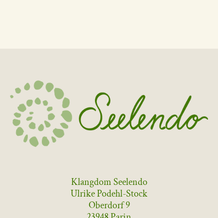
Klangdom Seelendo
Ulrike Podehl-Stock
Oberdorf 9
23948 Parin