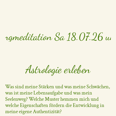
odus
angmeditation Sa 18.07.26 und
Astrologie erleben
dus
Was sind meine Stärken und was meine Schwächen,
was ist meine Lebensaufgabe und was mein
Seelenweg? Welche Muster hemmen mich und
welche Eigenschaften fördern die Entwicklung in
meine eigene Authentizität?